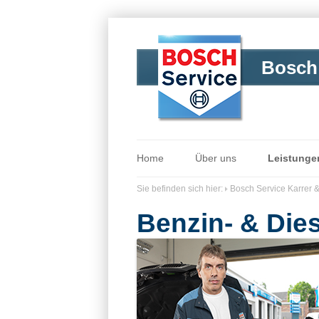
Bosch 
Home
Über uns
Leistunge
Sie befinden sich hier:
Bosch Service Karrer 
Benzin- & Die