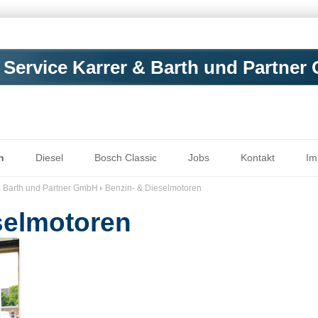
Service Karrer & Barth und Partne
Zum Inhalt springen
n
Diesel
Bosch Classic
Jobs
Kontakt
Im
& Barth und Partner GmbH
Benzin- & Dieselmotoren
selmotoren