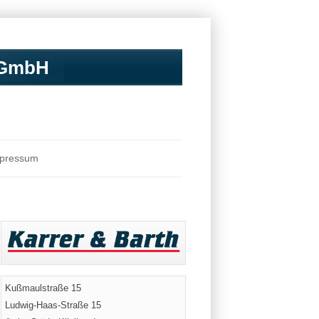
r GmbH
pressum
Kußmaulstraße 15
Ludwig-Haas-Straße 15