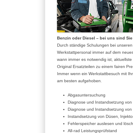
Benzin oder Diesel – bei uns sind Sie
Durch ständige Schulungen bei unseren P
Werkstattpersonal immer auf dem neuest
wann immer es notwendig ist, aktuellste
Original Ersatzteilen zu einem fairen Prei
Immer wenn ein Werkstattbesuch mit Ihr
am besten aufgehoben.
Abgasuntersuchung
Diagnose und Instandsetzung von 
Diagnose und Instandsetzung von 
Instandsetzung von Düsen, Injek
Fehlerspeicher auslesen und lösc
All-rad Leistungsprüfstand