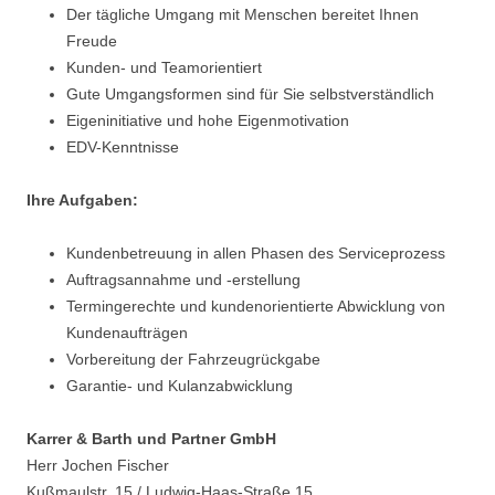
Der tägliche Umgang mit Menschen bereitet Ihnen
Freude
Kunden- und Teamorientiert
Gute Umgangsformen sind für Sie selbstverständlich
Eigeninitiative und hohe Eigenmotivation
EDV-Kenntnisse
Ihre Aufgaben:
Kundenbetreuung in allen Phasen des Serviceprozess
Auftragsannahme und -erstellung
Termingerechte und kundenorientierte Abwicklung von
Kundenaufträgen
Vorbereitung der Fahrzeugrückgabe
Garantie- und Kulanzabwicklung
Karrer & Barth und Partner GmbH
Herr Jochen Fischer
Kußmaulstr. 15 / Ludwig-Haas-Straße 15