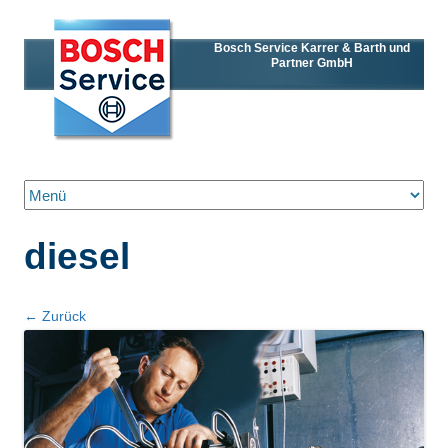
Bosch Service Karrer & Barth und
Partner GmbH
Zum Inhalt springen
diesel
← Zurück