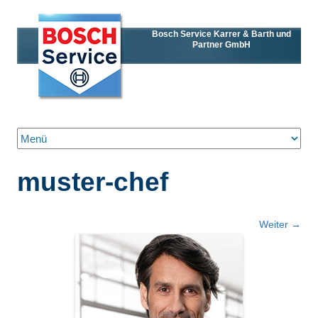
Bosch Service Karrer & Barth und
Partner GmbH
Zum Inhalt springen
muster-chef
Weiter →